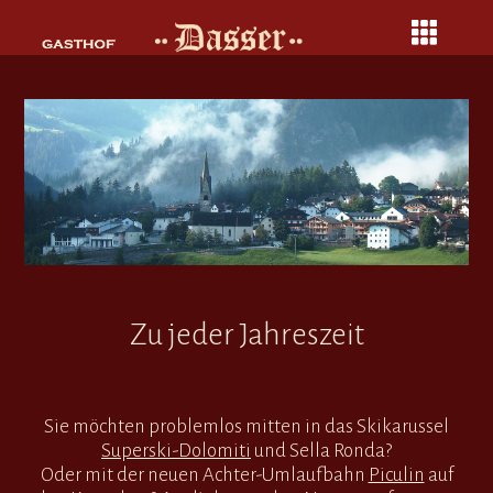
Zu jeder Jahreszeit
Sie möchten problemlos mitten in das Skikarussel
Superski-Dolomiti
und Sella Ronda?
Oder mit der neuen Achter-Umlaufbahn
Piculin
auf